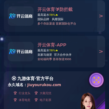
体育
网站
球探
旅游
体育
船舶
(中
旅游
球探
国)
(中
体育
官方
农业
国)
旅游
网站
机械
官方
(中
&矿
球探
网站
国)
业球
体育
新能源车
官方
探体
旅游
网站
铁路
育旅
(中
球探
游
国)
体育
(中
官方
中钢
旅游
国)
网站
神治
(中
官方
球探
国)
网站
体育
其余产品球探体育旅游(中
官方
旅游
国)官方网站
网站
(中
购买
国)
官方