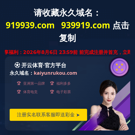
首页
商用
车球
探体
乘用
育旅
车球
游
探体
(中
育旅
摩托车球探体育旅游(中国)
国)
游
官方网站
官方
工程
(中
网站
机械
国)
球探
官方
工业