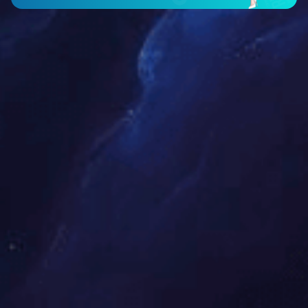
车用尿素
轻卡柴汽两
球探体育旅
游(中国)官方
网站CI-4
满足国五及以
下排放标准的
轻卡、皮卡、
小型箱货车等
车型，柴汽通
用