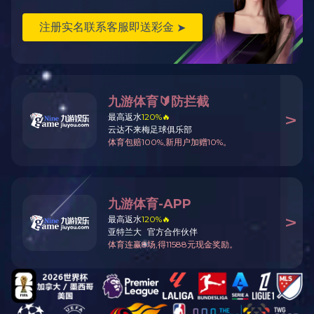
渠道
网站
品牌
产品&服
务
新闻
低碳
球探体
育