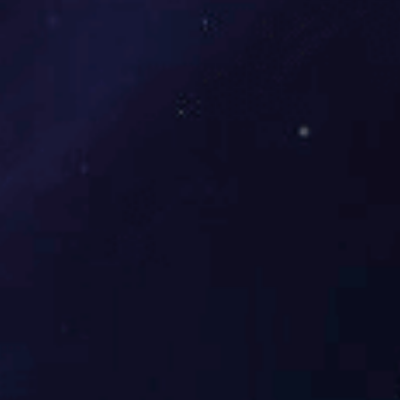
轻卡柴汽两
球探体育旅
游(中国)官方
网站CI-4
满足国五及以
下排放标准的
轻卡、皮卡、
小型箱货车等
车型，柴汽通
用